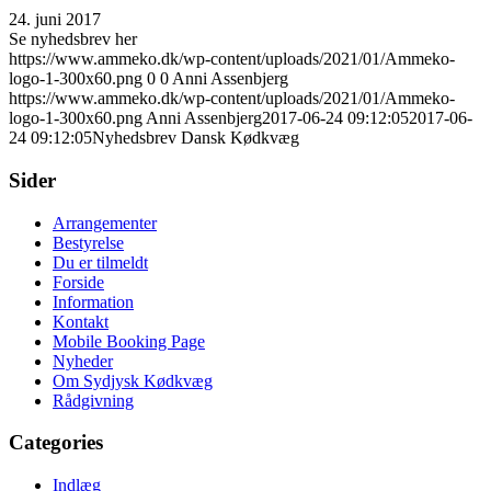
24. juni 2017
Se nyhedsbrev her
https://www.ammeko.dk/wp-content/uploads/2021/01/Ammeko-
logo-1-300x60.png
0
0
Anni Assenbjerg
https://www.ammeko.dk/wp-content/uploads/2021/01/Ammeko-
logo-1-300x60.png
Anni Assenbjerg
2017-06-24 09:12:05
2017-06-
24 09:12:05
Nyhedsbrev Dansk Kødkvæg
Sider
Arrangementer
Bestyrelse
Du er tilmeldt
Forside
Information
Kontakt
Mobile Booking Page
Nyheder
Om Sydjysk Kødkvæg
Rådgivning
Categories
Indlæg