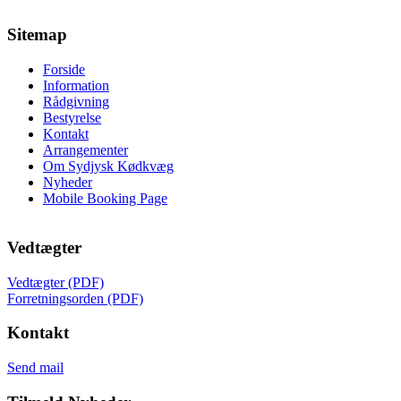
Sitemap
Forside
Information
Rådgivning
Bestyrelse
Kontakt
Arrangementer
Om Sydjysk Kødkvæg
Nyheder
Mobile Booking Page
Vedtægter
Vedtægter (PDF)
Forretningsorden (PDF)
Kontakt
Send mail