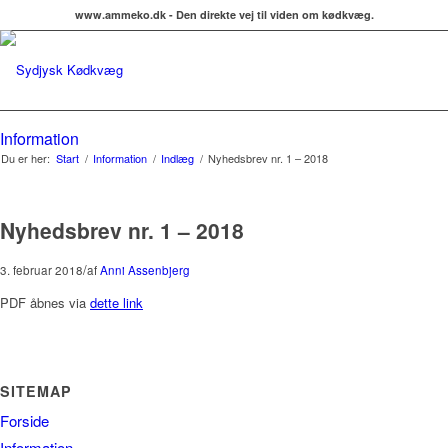
www.ammeko.dk - Den direkte vej til viden om kødkvæg.
Information
Du er her:
Start
/
Information
/
Indlæg
/
Nyhedsbrev nr. 1 – 2018
Nyhedsbrev nr. 1 – 2018
/
3. februar 2018
af
Anni Assenbjerg
PDF åbnes via
dette link
SITEMAP
Forside
Information