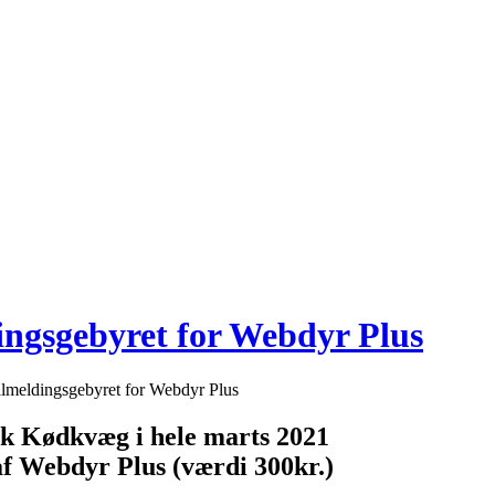
ingsgebyret for Webdyr Plus
lmeldingsgebyret for Webdyr Plus
nsk Kødkvæg i hele marts 2021
af Webdyr Plus (værdi 300kr.)