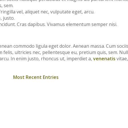
s, sem.
ngilla vel, aliquet nec, vulputate eget, arcu.
, justo.
tincidunt. Cras dapibus. Vivamus elementum semper nisi.
. Aenean commodo ligula eget dolor. Aenean massa. Cum soci
felis, ultricies nec, pellentesque eu, pretium quis, sem. Nu
 arcu. In enim justo, rhoncus ut, imperdiet a,
venenatis
vitae,
Most Recent Entries