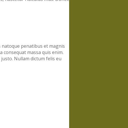
is natoque penatibus et magnis
lla consequat massa quis enim.
 justo. Nullam dictum felis eu