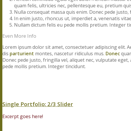
quam felis, ultricies nec, pellentesque eu, pretium qui
Nulla consequat massa quis enim. Donec pede justo, fri
In enim justo, rhoncus ut, imperdiet a, venenatis vitae
Nullam dictum felis eu pede mollis pretium. Integer 
Even More Info
Lorem ipsum dolor sit amet, consectetuer adipiscing elit
dis
parturient
montes, nascetur ridiculus mus.
Donec
quam 
Donec pede justo, fringilla vel, aliquet nec, vulputate eget,
pede mollis pretium. Integer tincidunt.
Single Portfolio: 2/3 Slider
Excerpt goes here!