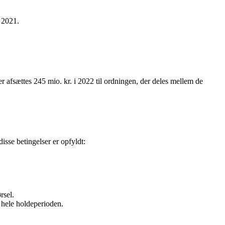
i 2021.
Der afsættes 245 mio. kr. i 2022 til ordningen, der deles mellem de
disse betingelser er opfyldt:
rsel.
i hele holdeperioden.