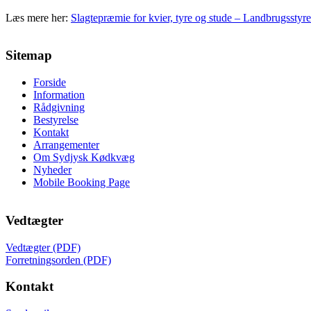
Læs mere her:
Slagtepræmie for kvier, tyre og stude – Landbrugsstyrel
Sitemap
Forside
Information
Rådgivning
Bestyrelse
Kontakt
Arrangementer
Om Sydjysk Kødkvæg
Nyheder
Mobile Booking Page
Vedtægter
Vedtægter (PDF)
Forretningsorden (PDF)
Kontakt