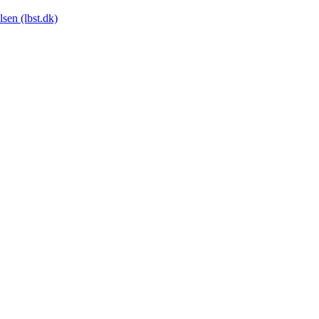
sen (lbst.dk)